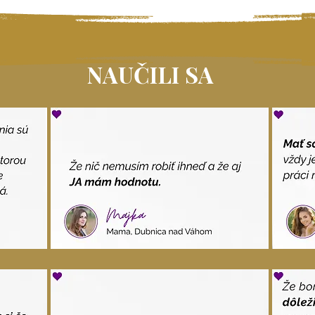
NAUČILI SA