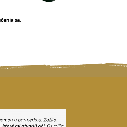
čenia sa
.