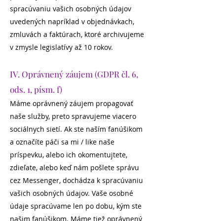
spracúvaniu vašich osobných údajov
uvedených napríklad v objednávkach,
zmluvách a faktúrach, ktoré archivujeme
v zmysle legislatívy až 10 rokov.
IV. Oprávnený záujem (GDPR čl. 6,
ods. 1, písm. f)
Máme oprávnený záujem propagovať
naše služby, preto spravujeme viacero
sociálnych sietí. Ak ste naším fanúšikom
a označíte páči sa mi / like naše
príspevku, alebo ich okomentujtete,
zdieľate, alebo keď nám pošlete správu
cez Messenger, dochádza k spracúvaniu
vašich osobných údajov. Vaše osobné
údaje spracúvame len po dobu, kým ste
našim fanúšikom. Máme tiež oprávnený