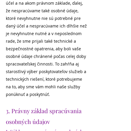
účel a na akom právnom základe, ďalej,
že nespracúvame také osobné údaje,
ktoré nevyhnutne nie sú potrebné pre
daný účel a nespracúvame ich dlhšie než
je nevyhnutne nutné a v neposlednom
rade, že sme prijali také technické a
bezpečnostné opatrenia, aby boli vaše
osobné údaje chránené počas celej doby
spracovateľskej činnosti. To zahŕňa aj
starostlivý výber poskytovateľov služieb a
technických riešení, ktoré potrebujeme
na to, aby sme vám mohli naše služby
ponúknuť a poskytnúť.
3. Právny základ spracúvania
osobných údajov