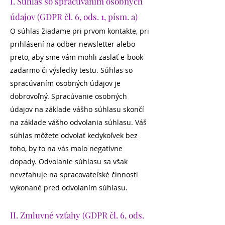
I. Súhlas so spracúvaním osobných
údajov (GDPR čl. 6, ods. 1, písm. a)
O súhlas žiadame pri prvom kontakte, pri
prihlásení na odber newsletter alebo
preto, aby sme vám mohli zaslať e-book
zadarmo či výsledky testu. Súhlas so
spracúvaním osobných údajov je
dobrovoľný. Spracúvanie osobných
údajov na základe vášho súhlasu skončí
na základe vášho odvolania súhlasu. Váš
súhlas môžete odvolať kedykoľvek bez
toho, by to na vás malo negatívne
dopady. Odvolanie súhlasu sa však
nevzťahuje na spracovateľské činnosti
vykonané pred odvolaním súhlasu.
II. Zmluvné vzťahy (GDPR čl. 6, ods.