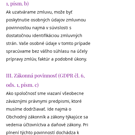
1, písm. b)
Ak uzatvárame zmluvu, može byť
poskytnutie osobných údajov zmluvnou
povinnosťou najmä v súvislosti s
dostatočnou identifikáciou zmluvných
strán. Vaše osobné údaje v tomto prípade
spracúvame bez vášho súhlasu na účely
prípravy zmlúv, faktúr a podobné úkony.
III. Zákonná povinnosť (GDPR čl. 6,
ods. 1, písm. c)
Ako spoločnosť sme viazaní všeobecne
záväznými právnymi predpismi, ktoré
musíme dodržiavať. Ide najmä o
Obchodný zákonník a zákony týkajúce sa
vedenia účtovníctva a daňové zákony. Pri
plnení týchto povinností dochádza k