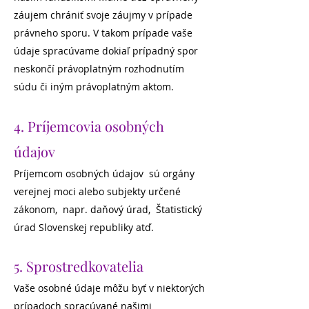
záujem chrániť svoje záujmy v prípade
právneho sporu. V takom prípade vaše
údaje spracúvame dokiaľ prípadný spor
neskončí právoplatným rozhodnutím
súdu či iným právoplatným aktom.
4. Príjemcovia osobných
údajov
Príjemcom osobných údajov sú orgány
verejnej moci alebo subjekty určené
zákonom, napr. daňový úrad, Štatistický
úrad Slovenskej republiky atď.
5. Sprostredkovatelia
Vaše osobné údaje môžu byť v niektorých
prípadoch spracúvané našimi