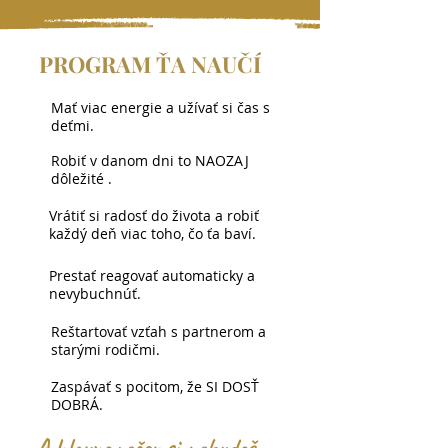
PROGRAM ŤA NAUČÍ
Mať viac energie a užívať si čas s
deťmi.
Robiť v danom dni to NAOZAJ
dôležité .
Vrátiť si radosť do života a robiť
každý deň viac toho, čo ťa baví.
Prestať reagovať automaticky a
nevybuchnúť.
Reštartovať vzťah s partnerom a
starými rodičmi.
Zaspávať s pocitom, že SI DOSŤ
DOBRÁ.