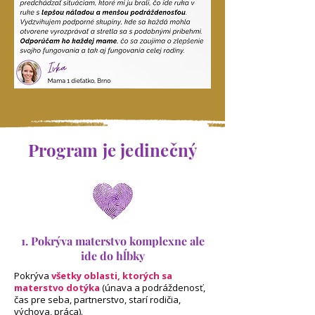
Program je jedinečný
1. Pokrýva materstvo komplexne ale
ide do hĺbky
Pokrýva
všetky oblasti, ktorých sa
materstvo dotýka
(únava a podráždenosť,
čas pre seba, partnerstvo, starí rodičia,
výchova, práca).