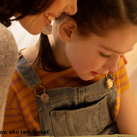
bov, ako redukovať