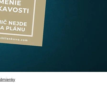
dmienky