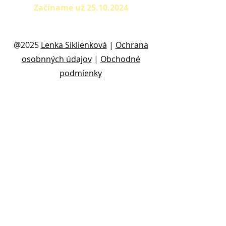
Začíname už
25.10.2024
@2025
Lenka Siklienková
|
Ochrana
osobnných údajov
|
Obchodné
podmienky