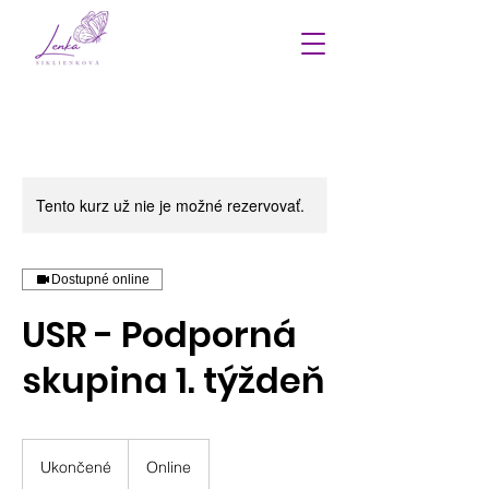
Tento kurz už nie je možné rezervovať.
Dostupné online
USR - Podporná
skupina 1. týždeň
Ukončené
U
Online
k