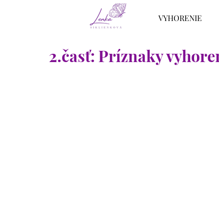
VYHORENIE
2.časť: Príznaky vyhore