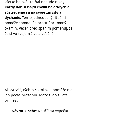
všetko hotové. To žiaľ nebude nikdy. 
Každý deň si nájdi chvíľu na oddych a 
sústredenie sa na svoje zmysly a 
dýchanie.
 Tento jednoduchý rituál ti 
pomôže spomaliť a precítiť prítomný 
okamih. Večer pred spaním pomenuj, za 
čo si vo svojom živote vďačná.
Ak vytrváš, týchto 5 krokov ti pomôže nie 
len počas prázdnin. Môže ti do života 
priniesť
Návrat k sebe
: Naučíš sa vypočuť 