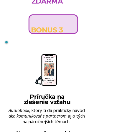
ZDARMA
BONUS 3
Príručka na
zlešenie vzťahu
Audiobook
, ktorý ti dá praktický návod
ako komunikovať s partnerom
aj o tých
najnáročnejších témach: