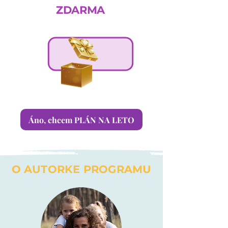
ZDARMA
Áno, chcem PLÁN NA LETO
O AUTORKE PROGRAMU