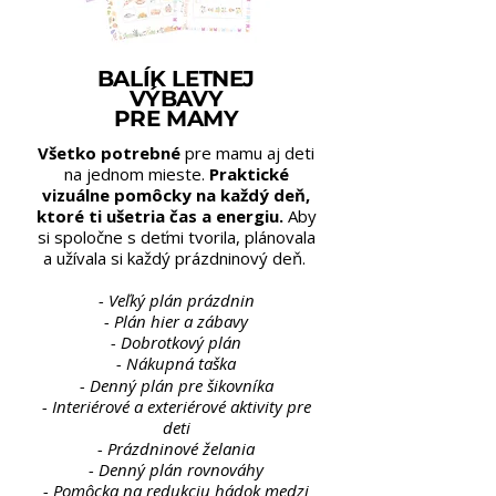
BALÍK LETNEJ
VÝBAVY
PRE MAMY
Všetko potrebné
pre mamu aj deti
na jednom mieste.
Praktické
vizuálne pomôcky na každý deň,
ktoré ti ušetria čas a energiu.
Aby
si spoločne s deťmi tvorila, plánovala
a užívala si každý prázdninový deň.
- Veľký plán prázdnin
- Plán hier a zábavy
- Dobrotkový plán
- Nákupná taška
- Denný plán pre šikovníka
- Interiérové a exteriérové aktivity pre
deti
- Prázdninové želania
- Denný plán rovnováhy
- Pomôcka na redukciu hádok medzi