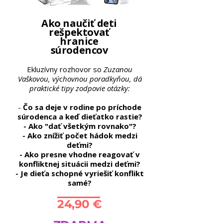
Ako naučiť deti
rešpektovať
hranice
súrodencov
Ekluzívny rozhovor so
Zuzanou
Vaškovou, výchovnou poradkyňou, dá
praktické tipy zodpovie otázky:
-
Čo sa deje v rodine po príchode
súrodenca a keď dieťatko rastie?
- Ako "dať všetkým rovnako"?
- Ako znížiť počet hádok medzi
deťmi?
- Ako presne vhodne reagovať v
konfliktnej situácii medzi deťmi?
- Je dieťa schopné vyriešiť konflikt
samé?
24,90 €