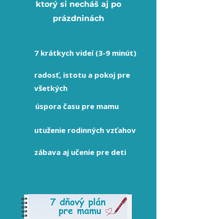
ktorý si necháš aj po
prázdninách
7 krátkych videí (3-9 minút)
radosť, istotu a pokoj pre
všetkých
úspora času pre mamu
utuženie rodinných vzťahov
zábava aj učenie pre deti