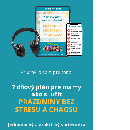
Pripravila som pre teba
7 dňový plán pre mamy
ako si užiť
PRÁZDNINY BEZ
STRESU A CHAOSU
Jednoduchý a praktický sprievodca