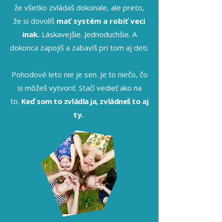
že všetko zvládaš dokonale, ale preto,
že si dovolíš
mať systém a robiť veci
inak.
Láskavejšie. Jednoduchšie.
A
dokonca zapojíš a zabavíš pri tom aj deti.
Pohodové leto nie je sen. Je to niečo, čo
si môžeš vytvoriť. Stačí vedieť ako na
to.
Keď som to zvládla ja, zvládneš to aj
ty.