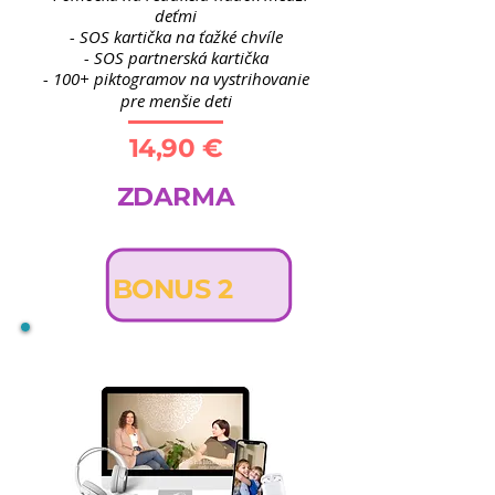
deťmi
- SOS kartička na ťažké chvíle
- SOS partnerská kartička
- 100+ piktogramov na vystrihovanie
pre menšie deti
14,90 €
ZDARMA
BONUS 2