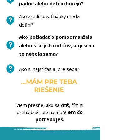
padne alebo deti ochorejú?
Ako zredukovať hádky medzi
deťmi?
Ako požiadať o pomoc manžela
alebo starých rodičov, aby si na
to nebola sama?
Ako si nájsť čas aj pre seba?​
...MÁM PRE TEBA
RIEŠENIE
Viem presne, ako sa cítiš, čím si
viem čo
prehádzaš, ale najmä
potrebuješ.