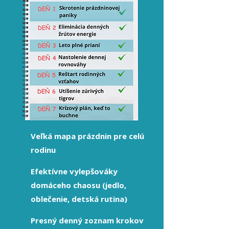
Veľká mapa prázdnin pre celú
rodinu
Efektívne vylepšováky
domáceho chaosu (jedlo,
oblečenie, detská rutina)
Presný denný zoznam krokov