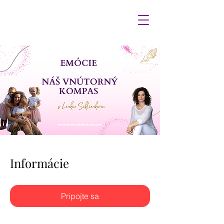
Emócie - Náš vnútorný kompas
Informácie
Pripojte sa