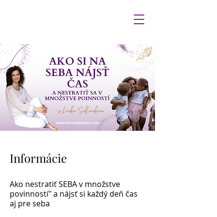
Ako nestratiť seba v množstve povinností
Informácie
Ako nestratiť SEBA v množstve
povinností" a nájsť si každý deň čas
aj pre seba