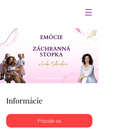
Emócie - Záchranná stopka
Informácie
Pripojte sa