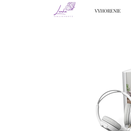
9 s
VYHORENIE