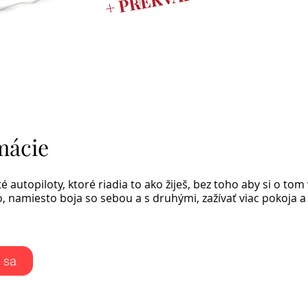
mácie
é autopiloty, ktoré riadia to ako žiješ, bez toho aby si o tom
o, namiesto boja so sebou a s druhými, zažívať viac pokoja a 
e sa