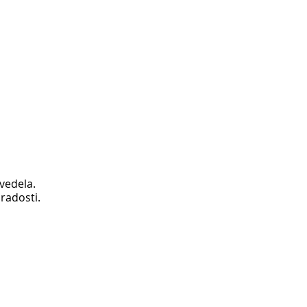
 vedela.
radosti.