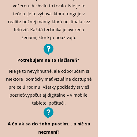
večerou. A chvíľu to trvalo. Nie je to
teória. Je to výbava, ktorá funguje v
realite bežnej mamy, ktorá nestíhala cez
leto žiť. Každá technika je overená
ženami, ktoré ju používajú.
Potrebujem na to tlačiareň?
Nie je to nevyhnutné, ale odporúčam si
niektoré pomôcky mať vizuálne dostupné
pre celú rodinu. Všetky podklady si vieš
pozrieť/vypočuť aj digitálne – v mobile,
tablete, počítači.
A čo ak sa do toho pustím… a nič sa
nezmení?