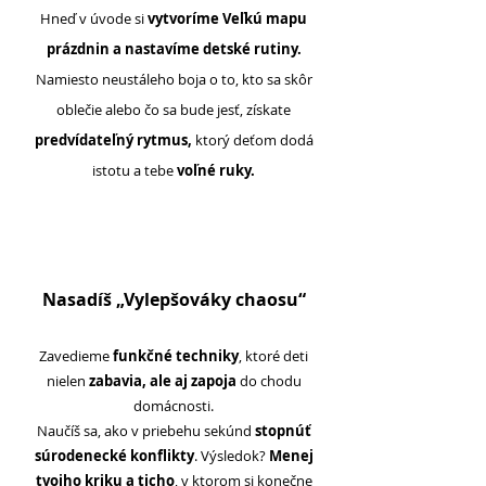
Hneď v úvode si
vytvoríme Veľkú mapu
prázdnin a nastavíme detské rutiny.
Namiesto neustáleho boja o to, kto sa skôr
oblečie alebo čo sa bude jesť, získate
predvídateľný rytmus,
ktorý deťom dodá
istotu a tebe
voľné ruky.
2
Nasadíš „Vylepšováky chaosu“
Zavedieme
funkčné techniky
, ktoré deti
nielen
zabavia, ale aj zapoja
do chodu
domácnosti.
Naučíš sa, ako v priebehu sekúnd
stopnúť
súrodenecké konflikty
. Výsledok?
Menej
tvojho kriku a ticho
, v ktorom si konečne