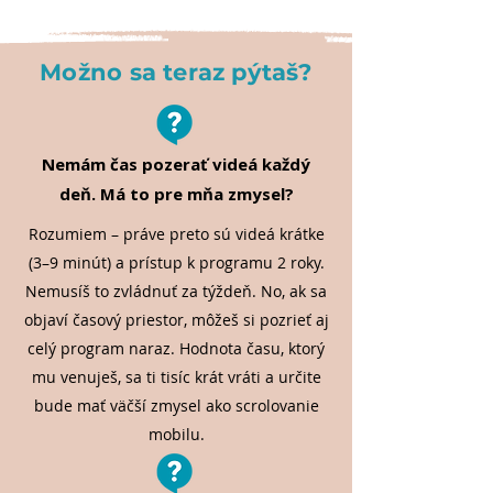
Možno sa teraz pýtaš?
Nemám čas pozerať videá každý
deň. Má to pre mňa zmysel?
Rozumiem – práve preto sú videá krátke
(3–9 minút) a prístup k programu 2 roky.
Nemusíš to zvládnuť za týždeň. No, ak sa
objaví časový priestor, môžeš si pozrieť aj
celý program naraz. Hodnota času, ktorý
mu venuješ, sa ti tisíc krát vráti a určite
bude mať väčší zmysel ako scrolovanie
mobilu.