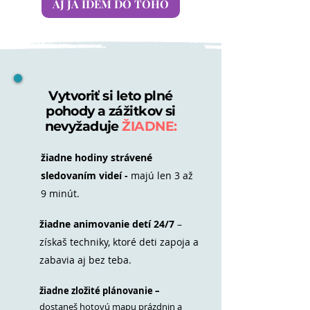
AJ JA IDEM DO TOHO
Vytvoriť si leto plné
pohody a zážitkov si
nevyžaduje
ŽIADNE:
žiadne hodiny strávené
sledovaním videí -
majú len 3 až
9 minút.
žiadne animovanie detí 24/7
–
získaš techniky, ktoré deti zapoja a
zabavia aj bez teba.
žiadne zložité plánovanie –
dostaneš hotovú mapu prázdnin a