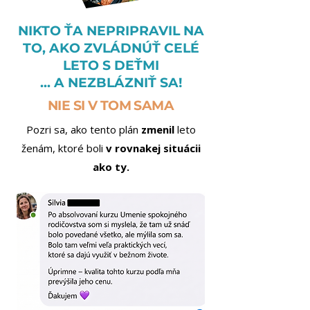
NIKTO ŤA NEPRIPRAVIL NA
TO, AKO ZVLÁDNÚŤ CELÉ
LETO S DEŤMI
... A NEZBLÁZNIŤ SA!
NIE SI V TOM SAMA
Pozri sa, ako tento plán
zmenil
leto
ženám, ktoré
boli
v rovnakej situácii
ako ty.