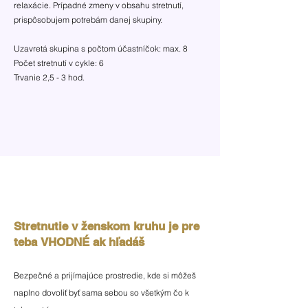
relaxácie. Prípadné zmeny v obsahu stretnutí,
prispôsobujem potrebám danej skupiny.
Uzavretá skupina s počtom účastníčok: max. 8
Počet stretnutí v cykle: 6
Trvanie 2,5 - 3 hod.
Stretnutie v ženskom kruhu je pre
teba
VHODNÉ ak hľadáš
Be
zpečné a prijímajúce prostredie, kde si môžeš
naplno dovoliť byť sama sebou
so všetkým čo k