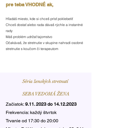
pre teba VHODNÉ
ak,
Hľadáš miesto, kde si chceš prísť poklebetiť
Chceš dostať alebo rada dávaš rýchle a instantné
rady
Máš problém udržať tajomstvo
Očakávaš, že stretnutie v skupine nahradí osobné
stretnutie s koučom či terapeutom
Séria ženských stretnutí
SEBA VEDOMÁ ŽENA
Začiatok:
9.11. 2023
do
14.12.2023
Frekvencia: každý štvrtok
Trvanie od 17:30 do 20:00